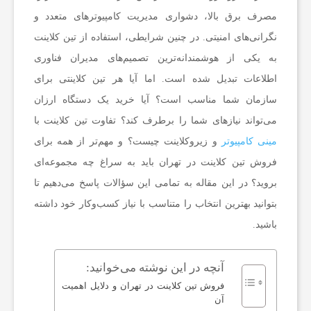
ک
مصرف برق بالا، دشواری مدیریت کامپیوترهای متعدد و
نگرانی‌های امنیتی. در چنین شرایطی، استفاده از تین کلاینت
ن
به یکی از هوشمندانه‌ترین تصمیم‌های مدیران فناوری
اطلاعات تبدیل شده است. اما آیا هر تین کلاینتی برای
و
سازمان شما مناسب است؟ آیا خرید یک دستگاه ارزان
می‌تواند نیازهای شما را برطرف کند؟ تفاوت تین کلاینت با
ل
مینی کامپیوتر
و زیروکلاینت چیست؟ و مهم‌تر از همه برای
فروش تین کلاینت در تهران باید به سراغ چه مجموعه‌ای
و
بروید؟ در این مقاله به تمامی این سؤالات پاسخ می‌دهیم تا
بتوانید بهترین انتخاب را متناسب با نیاز کسب‌وکار خود داشته
ژ
باشید.
ی
آنچه در این نوشته می‌خوانید:
فروش تین کلاینت در تهران و دلایل اهمیت
آن
س