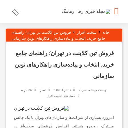
›
›
ر
خانه
سخت افزار
فروش تین کلاینت در تهران؛ راهنمای
جامع خرید، انتخاب و پیاده‌سازی راهکارهای نوین سازمانی
ه
فروش تین کلاینت در تهران؛ راهنمای جامع
خرید، انتخاب و پیاده‌سازی راهکارهای نوین
ا
سازمانی
م
نویسنده:
مهسا محمدزاده
17 خرداد 1405
0نظر
292 بازدید
دسته بندی :
سخت افزار
گ
ت
امروزه بسیاری از شرکت‌ها و سازمان‌های تهران با یک چالش
مشترک روبه‌رو هستند. افزایش هزینه‌های سخت‌افزار،