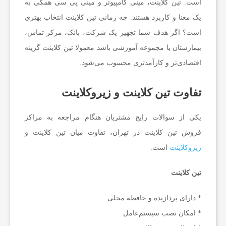
است. تین کلاینت، مینی کامپیوتر و مینی پی سی همگی به
ب
یک معنا و کاربرد هستند. چه زمانی تین کلاینت انتخاب بهتری
است؟ اگر هدف شما تجهیز یک شرکت، بانک، مرکز تماس،
س
بیمارستان یا مجموعه آموزشی باشد معمولا تین کلاینت گزینه
اقتصادی‌تر و کارآمدتری محسوب می‌شود.
ا
تفاوت تین کلاینت و زیروکلاینت
ی
یکی از سوالات رایج مشتریان هنگام مراجعه به مراکز
ت
فروش تین کلاینت در تهران، تفاوت میان تین کلاینت و
زیروکلاینت
است.
ر
تین کلاینت
ه
* دارای پردازنده و حافظه محلی
* امکان نصب سیستم‌عامل
ا