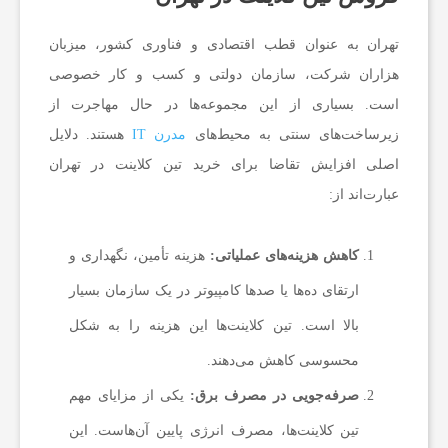
و
تهران به عنوان قطب اقتصادی و فناوری کشور، میزبان
ز
هزاران شرکت، سازمان دولتی و کسب‌ و کار خصوصی
است. بسیاری از این مجموعه‌ها در حال مهاجرت از
ش
زیرساخت‌های سنتی به محیط‌های
مدرن IT
هستند. دلایل
اصلی افزایش تقاضا برای خرید تین کلاینت در تهران
ج
عبارت‌اند از:
د
کاهش هزینه‌های عملیاتی:
هزینه تأمین، نگهداری و
ارتقای ده‌ها یا صدها کامپیوتر در یک سازمان بسیار
ی
بالا است. تین کلاینت‌ها این هزینه را به شکل
محسوسی کاهش می‌دهند.
د
صرفه‌جویی در مصرف برق:
یکی از مزایای مهم
ت
تین کلاینت‌ها، مصرف انرژی پایین آن‌هاست. این