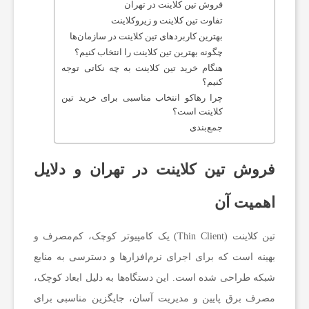
فروش تین کلاینت در تهران
تفاوت تین کلاینت و زیروکلاینت
بهترین کاربردهای تین کلاینت در سازمان‌ها
خ
چگونه بهترین تین کلاینت را انتخاب کنیم؟
هنگام خرید تین کلاینت به چه نکاتی توجه
ت
کنیم؟
چرا رهاکو انتخاب مناسبی برای خرید تین
کلاینت است؟
ا
جمع‌بندی
ف
فروش تین کلاینت در تهران و دلایل
اهمیت آن
ز
تین کلاینت (Thin Client) یک کامپیوتر کوچک، کم‌مصرف و
ا
بهینه است که برای اجرای نرم‌افزارها و دسترسی به منابع
شبکه طراحی شده است. این دستگاه‌ها به دلیل ابعاد کوچک،
ر
مصرف برق پایین و مدیریت آسان، جایگزین مناسبی برای