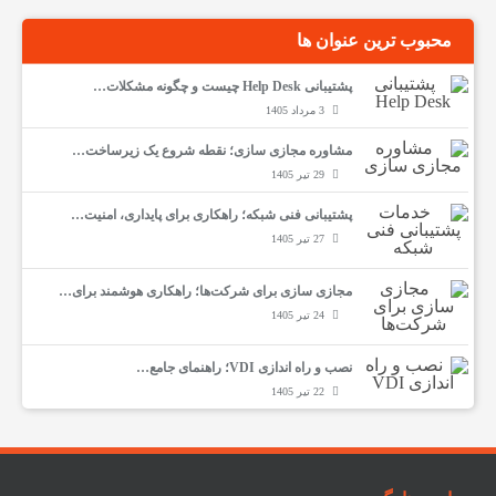
محبوب ترین عنوان ها
پشتیبانی Help Desk چیست و چگونه مشکلات…
3 مرداد 1405
مشاوره مجازی سازی؛ نقطه شروع یک زیرساخت…
29 تیر 1405
پشتیبانی فنی شبکه؛ راهکاری برای پایداری، امنیت…
27 تیر 1405
مجازی سازی برای شرکت‌ها؛ راهکاری هوشمند برای…
24 تیر 1405
نصب و راه اندازی VDI؛ راهنمای جامع…
22 تیر 1405