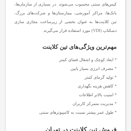
کیس‌های سنتی محسوب می‌شوند. در بسیاری از سازمان‌ها،
ا
بانک‌ها، مراکز آموزشی، بیمارستان‌ها و شرکت‌های بزرگ،
تین کلاینت‌ها به عنوان بخشی از زیرساخت مجازی سازی
خ
دسکتاپ (VDI) مورد استفاده قرار می‌گیرند.
ب
مهم‌ترین ویژگی‌های تین کلاینت
* ابعاد کوچک و اشغال فضای کمتر
ا
* مصرف انرژی بسیار پایین
* تولید گرمای کمتر
ر
* کاهش هزینه نگهداری
* امنیت بالاتر اطلاعات
آ
* مدیریت متمرکز کاربران
* طول عمر بیشتر نسبت به کامپیوترهای سنتی
م
فروش تین کلاینت در تهران