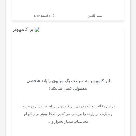
و
سیما گلشن
3 اسفند 1399
ز
ش
ج
د
ابر کامپیوتر به سرعت یک میلیون رایانه شخصی
معمولی عمل می‌کند!
ی
در این مقاله ابتدا به معرفی ابر کامپیوتر پرداخته، سپس مزیت ها
د
و معایب ابر رایانه را بررسی می کنیم. ابرکامپیوتر برای انجام
محاسبات بسیار دشوار و…
ت