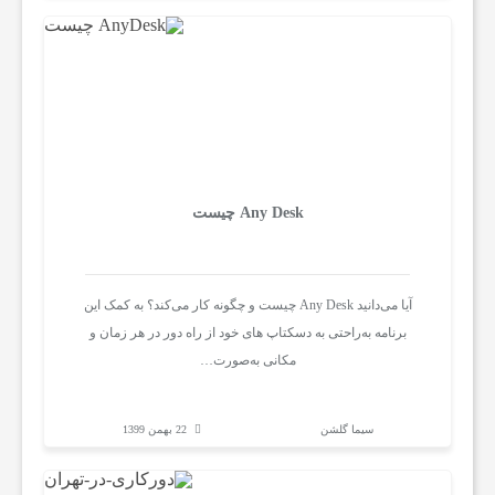
ب
س
ا
ی
Any Desk چیست
ت
آیا می‌دانید Any Desk چیست و چگونه کار می‌کند؟ به کمک این
برنامه به‌راحتی به دسکتاپ های خود از راه دور در هر زمان و
ر
مکانی به‌صورت…
ه
سیما گلشن
22 بهمن 1399
ا