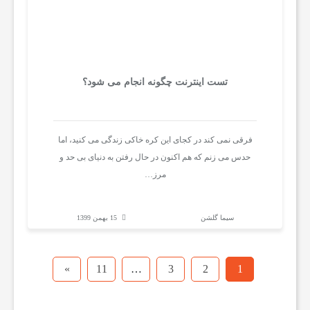
تست اینترنت چگونه انجام می شود؟
فرقی نمی کند در کجای این کره خاکی زندگی می کنید، اما
حدس می زنم که هم اکنون در حال رفتن به دنیای بی حد و
مرز…
سیما گلشن
15 بهمن 1399
»
11
…
3
2
1