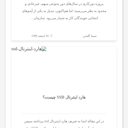
پروژه دورکاری در سال‌های دور به‌نوعی مبهم، غیرعادی و
محدود به نظر می‌رسید؛ اما هم‌اکنون، تبدیل به یکی از آیتم‌های
خ
انتخابی جویندگان کار به شمار می‌رود. سازمان…
ت
سیما گلشن
10 اسفند 1399
ا
ف
ز
هارد اینترنال SSD چیست؟
ا
ر
در این مقاله ابتدا به تعریف هارد اینترنال ssd پرداخته سپس