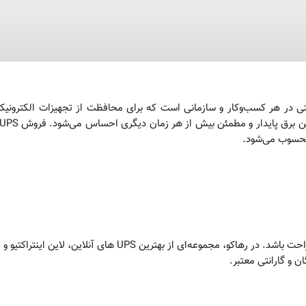
یزات زیرساختی در هر کسب‌وکار و سازمانی است که برای محافظت از تجهیزات الکترون
محسوب می‌شود.
با UPSهای حرفه‌ای ما، خیالتان از بابت پایداری برق راحت باشد. در ر
 و گارانتی معتبر.