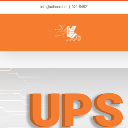
info@rahaco.net
|
021-54521