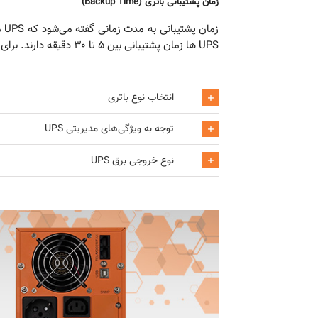
زمان پشتیبانی باتری (Backup Time)
UPS ها زمان پشتیبانی بین ۵ تا ۳۰ دقیقه دارند. برای خاموش ‌سازی امن سیستم‌ها، ۵ تا ۱۰ دقیقه کافی است. برای ادامه فعالیت حیاتی، نیاز به زمان بیشتر یا اتصال به ژنراتور دارید.
انتخاب نوع باتری
توجه به ویژگی‌های مدیریتی UPS
نوع خروجی برق UPS