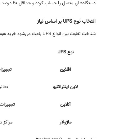
دستگاه‌های متصل را حساب کرده و حداقل ۲۰ درصد به آن اضافه کنید تا در برابر نوسانات و بارهای لحظه‌ای مقاومت داشته باشد.
انتخاب نوع UPS بر اساس نیاز
شناخت تفاوت بین انواع UPS باعث می‌شود خرید هوشمندانه ‌تری داشته باشید:
نوع
UPS
آفلاین
تجهیزا
لاین اینتراکتیو
دفات
آنلاین
تجهیزات 
ماژولار
مراکز د