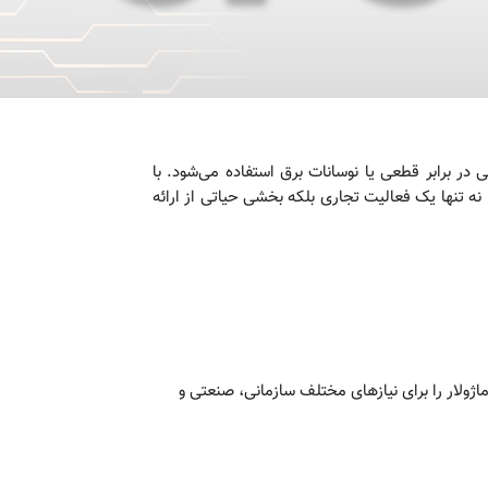
یکی در برابر قطعی یا نوسانات برق استفاده می‌شود. با
افزایش وابستگی به سیستم‌های دیجیتال، نیاز به تأمین برق پایدار و مطمئن بیش از هر زمان دیگری احساس می‌شود. فروش UPS نه‌ تنها یک فعالیت تجاری بلکه بخشی حیاتی از ارائه
هاکو، مجموعه‌ای از بهترین UPS های آنلاین، لاین اینتراکتیو و ماژولار را برای نیازهای مختلف سازمانی، صنعتی و