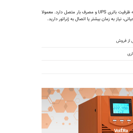
زمان پشتیبانی به مدت زمانی گفته می‌شود که UPS می‌تواند تجهیزات شما را پس از قطع برق روشن نگه دارد. این زمان بستگی به ظرفیت باتری UPS و مصرف بار متصل دارد. معمولا
س از فروش
ری