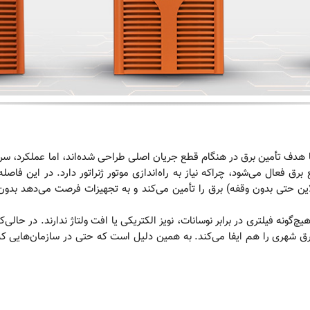
اضطراری (مانند ژنراتورها) و UPS هر دو با هدف تأمین برق در هنگام قطع جریان اصلی طراحی شده‌اند،
برق فعال می‌شود، چراکه نیاز به راه‌اندازی موتور ژنراتور دارد. در این 
 (در مدل‌های آنلاین حتی بدون وقفه) برق را تأمین می‌کند و به تجهیزات فرصت می‌د