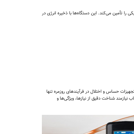
ی را تأمین می‌کند. این دستگاه‌ها با ذخیره انرژی در
جهیزات حساس و اختلال در فرآیندهای روزمره تنها
نتخاب درست و هوشمندانه‌ UPS (Uninterruptible Power Supply) است. این انتخاب نیازمند شناخت دقیق از نیازها، ویژگی‌ها و