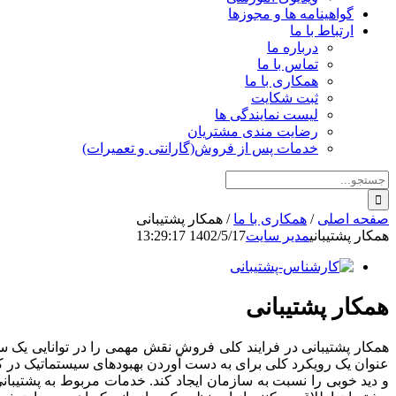
گواهینامه ها و مجوزها
ارتباط با ما
درباره ما
تماس با ما
همکاری با ما
ثبت شکایت
لیست نمایندگی ها
رضایت مندی مشتریان
خدمات پس از فروش(گارانتی و تعمیرات)
جستجو
برای:
صفحه اصلی
/
همکاری با ما
/
همکار پشتیبانی
همکار پشتیبانی
مدیر سایت
1402/5/17 13:29:17
همکار پشتیبانی
همکار پشتیبانی در فرایند کلی فروش نقش مهمی را در توانایی یک س
عنوان یک رویکرد کلی برای به دست آوردن بهبودهای سیستماتیک در ک
و دید خوبی را نسبت به سازمان ایجاد کند. خدمات مربوط به پشتیبا