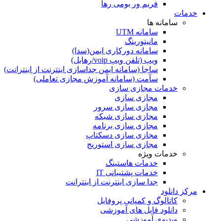
فریم ور بومی رها
خدمات
سامانه ها
سامانه UTM
مانیتورینگ
سامانه دورکاری ایمن(سدا)
ویپ (تلفن ویپ voip/رهابل)
ساجا (سامانه ایمن جداسازی اینترنت از اینترانت)
سآمت (سامانه آموزش مجازی تعاملی)
خدمات مجازی سازی
مجازی سازی
مجازی سازی سرور
مجازی سازی شبکه
مجازی ‌سازی برنامه‌
مجازی سازی دسکتاپ
مجازی سازی استوریج
خدمات ویژه
خدمات هاستینگ
خدمات پشتیبانی IT
جدا سازی اینترنت از اینترانت
مرکز دانلود
کاتالوگ و کمپانی پروفایل
دانلود فایل های آموزشی
ویدیوی آموزشی