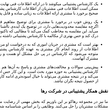
یک کارشناس پشتیبانی می­کوشد تا در ارائه اطلاعات فنی نهایت
ممکن است اطلاعات فنی مشتریان از اطلاعات کارشناس پشتیبان
صحیح برخورد با مشتری ارائه اطلاعات به زبانی ساده و قابل 
یک روش خوب در برخورد با مشتری برای توضیح مفاهیم فنی
اگرچه مقایسه محدودیت‌هایی دارد، در توضیح یک ایده‌ی ناآشنا در
می‌آید. این مقایسه به مخاطب کمک می‌کند تا مطالبی که تاکنون 
درک کند و حس بهتری از مکالمه با کارشناس پشتیبانی داشته با
بهتر است که مشتری در جریان اموری که به درخواست او مربوط
اطلاعات از روند انجام کار مشتری به عهده کارشناس پشتیب
متوجه می‌شود که کارشناس در پی حل مشکل او هست و رس
مشترک آنهاست.
پیش‌بینی سوالات و مخالفت‌های مشتری و پاسخ به آن‌ها هم 
کارشناس پشتیبانی به حوزه مورد بحث است. و این کار حس اط
می‌کند و در نتیجه مشتری می‌تواند با خیال آسوده‌تری ادامه کا
از حصول نتیجه نگران نباشد.
نقش همکار پشتیبانی در شرکت رها
ما نیز در مجموعه
رهاکو
بر این باوریم که بخش مهمی از رضایت مشت
مشکلات مشتریان را حل می‌کنند. وظایفی را بر اساس شناسنامه شغلی