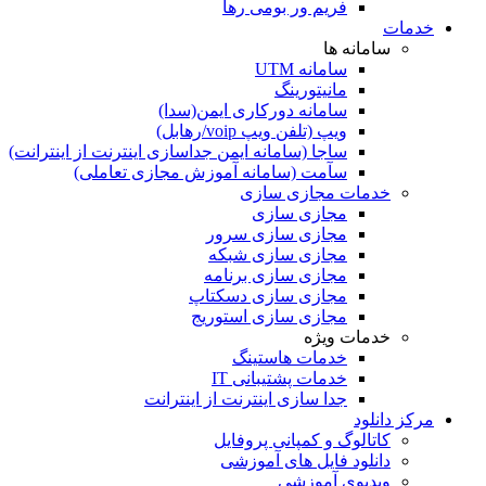
فریم ور بومی رها
خدمات
سامانه ها
سامانه UTM
مانیتورینگ
سامانه دورکاری ایمن(سدا)
ویپ (تلفن ویپ voip/رهابل)
ساجا (سامانه ایمن جداسازی اینترنت از اینترانت)
سآمت (سامانه آموزش مجازی تعاملی)
خدمات مجازی سازی
مجازی سازی
مجازی سازی سرور
مجازی سازی شبکه
مجازی ‌سازی برنامه‌
مجازی سازی دسکتاپ
مجازی سازی استوریج
خدمات ویژه
خدمات هاستینگ
خدمات پشتیبانی IT
جدا سازی اینترنت از اینترانت
مرکز دانلود
کاتالوگ و کمپانی پروفایل
دانلود فایل های آموزشی
ویدیوی آموزشی