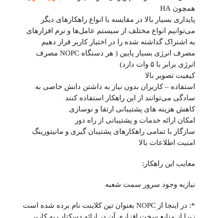
همچون HA
پایداری بسیار بالا در مقایسه با انواع راهکارهای دیگر
می‌توانیم انواع مختلف از سیستم عامل‌ها و نرم افزارهای
به اشتراک گذاشته شده را در اختیار کاربر قرار دهیم
مصرف انرژی بسیار پایین ( هر دستگاه NOPC مصرف
انرژی برابر با ۵ وات دارد)
کیفیت تصویر بالا
استفاده – کاربران بدون نیاز به داشتن دانش خاصی به
سادگی می‌توانند از این راهکار استفاده کنند
کاهش هزینه های پشتیبانی ارتقا و نوسازی
امکان ارائه خدمات و پشتیبانی از راه دور
سازگار با تمامی راهکارهای پشتیبان گیری و مانیتورینگ
امنیت اطلاعات بالا
معایب این راهکار:
نیازبه وجود سرور سمت شعبه
*: در اینجا از NOPC بعنوان تین کلاینت نام برده شده است
زیرا از منابع سخت افزاری آن در ارائه دسکتاپ به کاربر