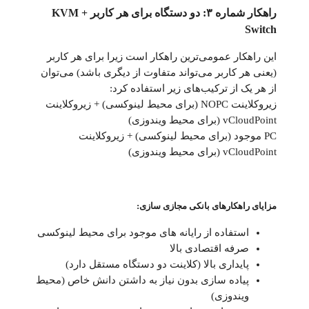
راهکار شماره ۳: دو دستگاه برای هر کاربر + KVM
Switch
این راهکار عمومی‌ترین راهکار است زیرا برای هر کاربر
(یعنی هر کاربر می‌تواند متفاوت از دیگری باشد) می‌توان
از هر یک از ترکیب‌های زیر استفاده کرد:
زیروکلاینت NOPC (برای محیط لینوکسی) + زیروکلاینت
vCloudPoint (برای محیط ویندوزی)
PC موجود (برای محیط لینوکسی) + زیروکلاینت
vCloudPoint (برای محیط ویندوزی)
مزایای راهکارهای بانکی مجازی سازی:
استفاده از رایانه های موجود برای محیط لینوکسی
صرفه اقتصادی بالا
پایداری بالا (کلاینت دو دستگاه مستقل دارد)
پیاده سازی بدون نیاز به داشتن دانش خاص (محیط
ویندوزی)