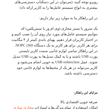
روبرو توجه کنید: (می‌توان در این دسکتاپ دسترسی‌های
بیشتری به انواع سیستم عامل‌ها را به کاربر ارائه داد)
در این راهکار ما به موارد زیر نیاز داریم:
یک سرور با بستر مجازی (وی ام ور یا سیتریکس) که
بتوانیم سیستم عامل‌های مورد نیاز روی آن را نصب کنیم و
در اختیار کاربران قرار دهیم. پهنای باندی کمتر از ۴ مگابیت
برای هر کاربر. برای هر کاربر به یک دستگاه NOPC i360.
در این راهکار تمامی لوازم جانبی سمت کاربر بایستی
پورت USB باشند و یا به کمک تبدیل‌ها به پورت USB تبدیل
شوند. عمل USB redirection به خوبی انجام می‌شود و
کاربر می‌تواند در هر یک از محیط‌ها به لوازم جانبی خود
دسترسی داشته باشد.
مزایای این راهکار:
صرفه جویی اقتصادی بالا
امکان استفاده از تمام ویژگی‌ها و امتیازات
مجازی سازی