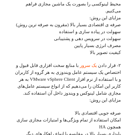
محیط لینوکسی را بصورت یک ماشین مجازی فراهم
می‌کنیم.
مزایای این روش:
صرفه ی اقتصادی بسیار بالا (مقرون به صرفه ترین روش)
سهولت در پیاده سازی و استفاده
سهولت در سرویس دهی و پشتیبانی
مصرف انرژی بسیار پایین
کیفیت تصویر بالا
۲- قرار دادن
یک سرور
با منابع سخت افزاری قابل قبول و
اختصاص یک سیستم عامل ویندوزی به هر گروه از کاربران
و با استفاده از نرم افزار VMware vSphere Client به هر
کاربر این امکان را می‌دهیم که از انواع سیستم عامل‌های
مجازی شامل لینوکس و ویندوز داخل آن استفاده کند.
مزایای این روش:
صرفه جویی اقتصادی بالا
امکان استفاده از تمام ویژگی‌ها و امتیازات مجازی سازی
همچون HA
پایداری بسیار بالا در مقایسه با انواع راهکارهای دیگر